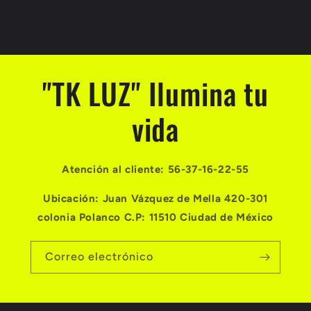
"TK LUZ" Ilumina tu
vida
Atención al cliente: 56-37-16-22-55
Ubicación: Juan Vázquez de Mella 420-301
colonia Polanco C.P: 11510 Ciudad de México
Correo electrónico