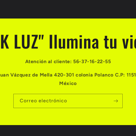
TK LUZ" Ilumina tu vi
Atención al cliente: 56-37-16-22-55
Juan Vázquez de Mella 420-301 colonia Polanco C.P: 115
México
Correo electrónico