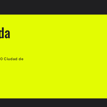
da
10 Ciudad de