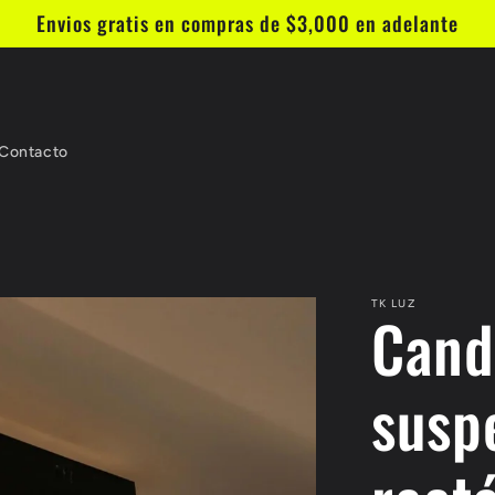
Envios gratis en compras de $3,000 en adelante
Contacto
TK LUZ
Candi
susp