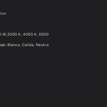
lico
0 W,3000 K, 4000 K, 6500
luz:
Blanca, Calida, Neutra