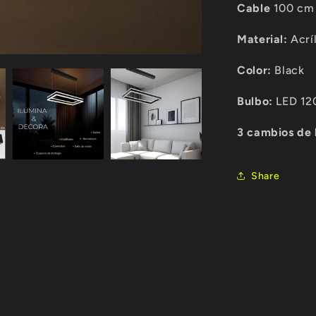
Cable
100 cm
Material:
Acrí
Color:
Black
Bulbo:
LED 12
3 cambios de 
Share