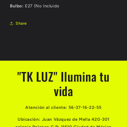
Bulbo:
E27 (No Incluido
Share
"TK LUZ" Ilumina tu
vida
Atención al cliente: 56-37-16-22-55
Ubicación: Juan Vázquez de Mella 420-301