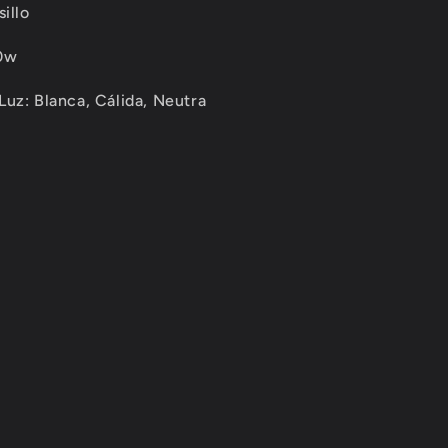
sillo
0w
Luz:
Blanca, Cálida, Neutra