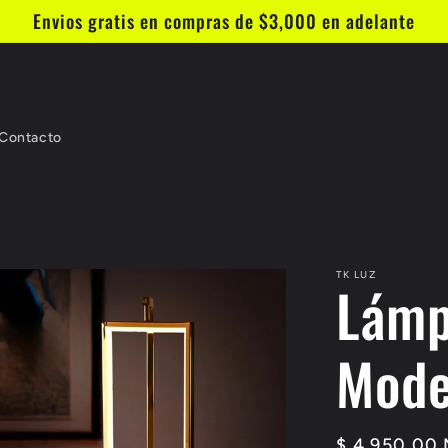
Envios gratis en compras de $3,000 en adelante
Contacto
TK LUZ
Lámp
Mode
Precio
$ 4,950.00