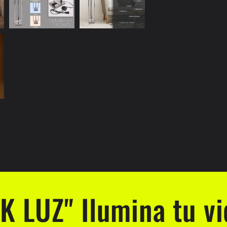
TK LUZ" Ilumina tu vi