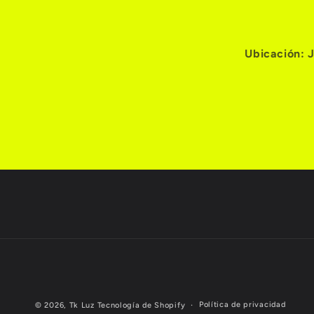
Ubicación: 
Política de privacidad
© 2026,
Tk Luz
Tecnología de Shopify